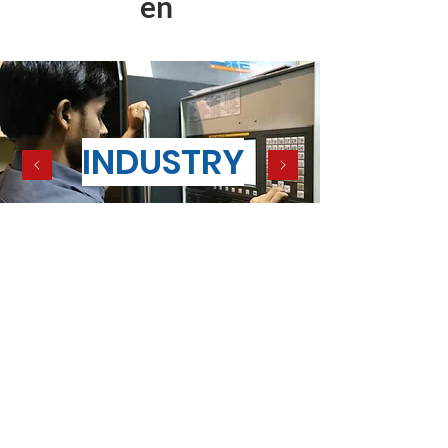
en
INDUSTRY
Terms and conditions of sale