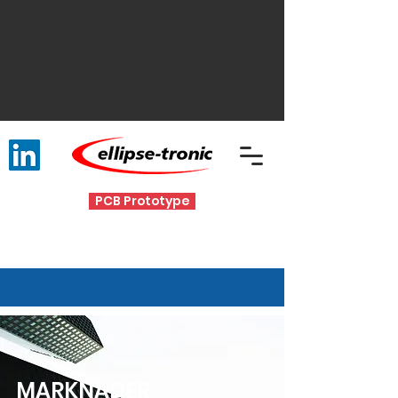
PCB Prototype
MARKNADER