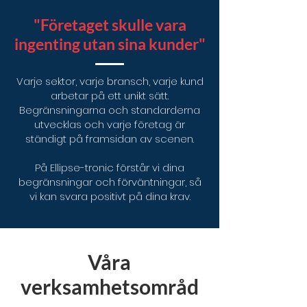
"Företaget skulle vara
ingenting utan sina kunder"
Varje sektor, varje bransch, varje kund
arbetar på ett unikt sätt.
Begränsningarna och standarderna
utvecklas och varje företag är
ständigt på framsidan av scenen.
På Ellipse-tronic förstår vi dina
begränsningar och förväntningar, så
vi kan svara positivt på dina krav.
Våra
verksamhetsområd